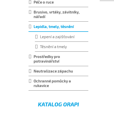
Péče o ruce
Brusivo, vrtáky, závitníky,
nářadí
Lepidla, tmely, těsnění
Lepení a zajišťování
Těsnění a tmely
Prostředky pro
potravinářství
Neutralizace zápachu
Ochranné pomůcky a
rukavice
KATALOG ORAPI