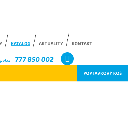
Y
KATALOG
AKTUALITY
KONTAKT
777 850 002
pal.cz
POPTÁVKOVÝ KOŠ