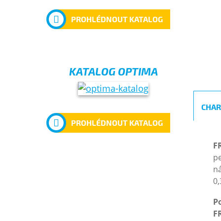
PROHLÉDNOUT KATALOG
KATALOG OPTIMA
CHAR
PROHLÉDNOUT KATALOG
F
pe
ná
0
Po
F