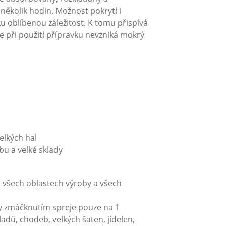
několik hodin. Možnost pokrytí i
ku oblíbenou záležitost. K tomu přispívá
že při použití přípravku nevzniká mokrý
elkých hal
bu a velké sklady
 všech oblastech výroby a všech
hy zmáčknutím spreje pouze na 1
ladů, chodeb, velkých šaten, jídelen,