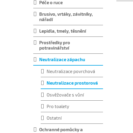
Péče o ruce
Brusivo, vrtáky, závitníky,
nářadí
Lepidla, tmely, těsnění
Prostředky pro
potravinářství
Neutralizace zápachu
Neutralizace povrchová
Neutralizace prostorová
Osvěžovače s vůní
Pro toalety
Ostatní
Ochranné pomůcky a