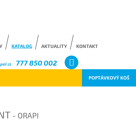
Y
KATALOG
AKTUALITY
KONTAKT
777 850 002
pal.cz
POPTÁVKOVÝ KOŠ
ANT
- ORAPI