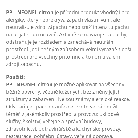
PP – NEONEL citron
je přírodní produkt vhodný i pro
alergiky, který nepřekrývá zápach vlastní vůní, ale
neutralizuje zdroj zápachu nebo sníží intenzitu pachu
na přijatelnou úroveň. Aktivně se navazuje na pachy,
odstraňuje je rozkladem a zanechává neutrální
prostředí. Jedi-nečným způsobem velmi výrazně zlepší
prostředí pro všechny přítomné a to i při trvalém
zdroji zápachu.
Použití:
PP - NEONEL citron
je možné aplikovat na všechny
běžné povrchy, včetně kožených, bez změny jejich
struktury a zabarvení. Nejsou známy alergické reakce.
Odstraňuje i pach dezinfekce. Proto se dá použít
téměř v jakémkoliv prostředí a provozu: úklidové
služby, školství, veřejné a správní budovy,
zdravotnictví, potravinářské a kuchyňské provozy,
restaurace, pohřební ústavy, veřejná doprava,