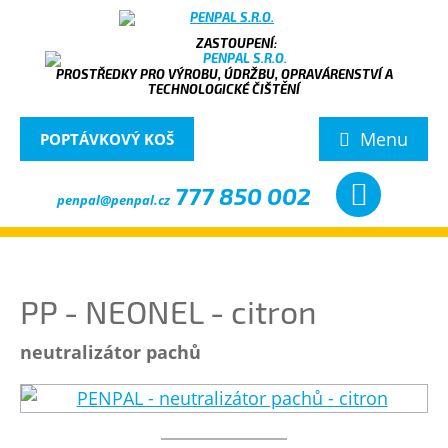
PROSTŘEDKY PRO VÝROBU, ÚDRŽBU, OPRAVÁRENSTVÍ A
TECHNOLOGICKÉ ČIŠTĚNÍ
Menu
POPTÁVKOVÝ KOŠ
777 850 002
penpal@penpal.cz
PP - NEONEL - citron
neutralizátor pachů