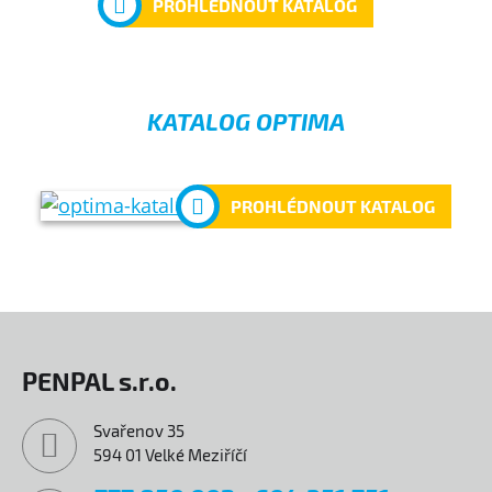
PROHLÉDNOUT KATALOG
KATALOG OPTIMA
PROHLÉDNOUT KATALOG
PENPAL s.r.o.
Svařenov 35
594 01 Velké Meziříčí