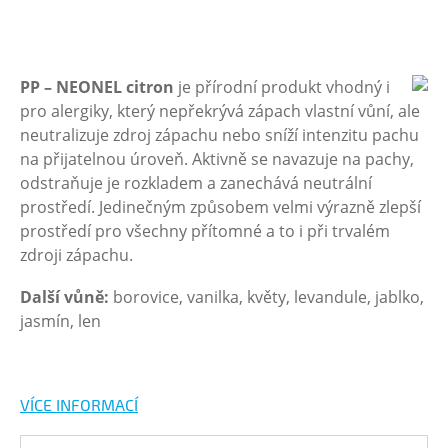
PP – NEONEL citron
je přírodní produkt vhodný i
pro alergiky, který nepřekrývá zápach vlastní vůní, ale
neutralizuje zdroj zápachu nebo sníží intenzitu pachu
na přijatelnou úroveň. Aktivně se navazuje na pachy,
odstraňuje je rozkladem a zanechává neutrální
prostředí. Jedinečným způsobem velmi výrazně zlepší
prostředí pro všechny přítomné a to i při trvalém
zdroji zápachu.
Další vůně:
borovice, vanilka, květy, levandule, jablko,
jasmín, len
VÍCE INFORMACÍ