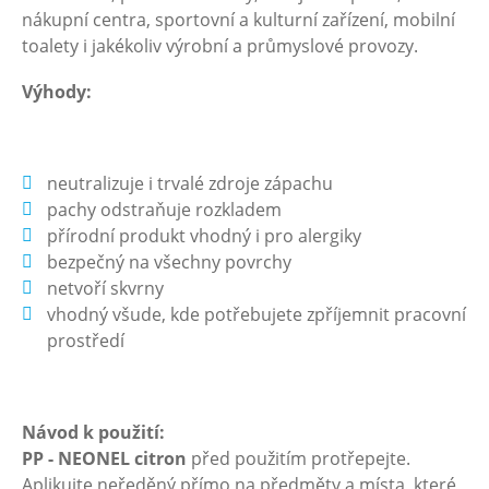
nákupní centra, sportovní a kulturní zařízení, mobilní
toalety i jakékoliv výrobní a průmyslové provozy.
Výhody:
neutralizuje i trvalé zdroje zápachu
pachy odstraňuje rozkladem
přírodní produkt vhodný i pro alergiky
bezpečný na všechny povrchy
netvoří skvrny
vhodný všude, kde potřebujete zpříjemnit pracovní
prostředí
Návod k použití:
PP - NEONEL citron
před použitím protřepejte.
Aplikujte neředěný přímo na předměty a místa, které