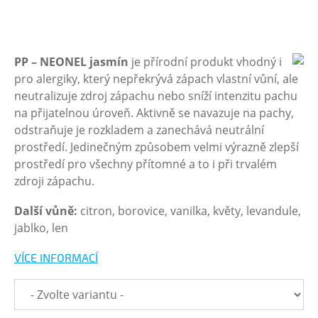
PP – NEONEL jasmín
je přírodní produkt vhodný i
pro alergiky, který nepřekrývá zápach vlastní vůní, ale
neutralizuje zdroj zápachu nebo sníží intenzitu pachu
na přijatelnou úroveň. Aktivně se navazuje na pachy,
odstraňuje je rozkladem a zanechává neutrální
prostředí. Jedinečným způsobem velmi výrazně zlepší
prostředí pro všechny přítomné a to i při trvalém
zdroji zápachu.
Další vůně:
citron, borovice, vanilka, květy, levandule,
jablko, len
VÍCE INFORMACÍ