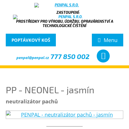
PROSTŘEDKY PRO VÝROBU, ÚDRŽBU, OPRAVÁRENSTVÍ A
TECHNOLOGICKÉ ČIŠTĚNÍ
Menu
POPTÁVKOVÝ KOŠ
777 850 002
penpal@penpal.cz
PP - NEONEL - jasmín
neutralizátor pachů