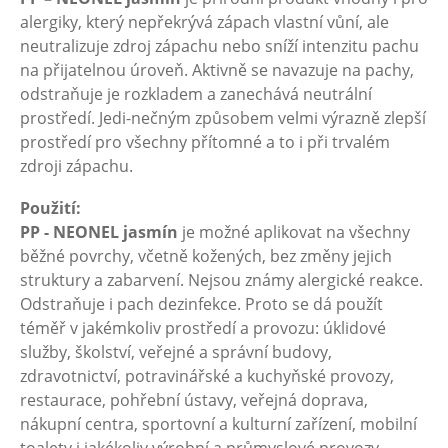
alergiky, který nepřekrývá zápach vlastní vůní, ale
neutralizuje zdroj zápachu nebo sníží intenzitu pachu
na přijatelnou úroveň. Aktivně se navazuje na pachy,
odstraňuje je rozkladem a zanechává neutrální
prostředí. Jedi-nečným způsobem velmi výrazně zlepší
prostředí pro všechny přítomné a to i při trvalém
zdroji zápachu.
Použití:
PP - NEONEL jasmín
je možné aplikovat na všechny
běžné povrchy, včetně kožených, bez změny jejich
struktury a zabarvení. Nejsou známy alergické reakce.
Odstraňuje i pach dezinfekce. Proto se dá použít
téměř v jakémkoliv prostředí a provozu: úklidové
služby, školství, veřejné a správní budovy,
zdravotnictví, potravinářské a kuchyňské provozy,
restaurace, pohřební ústavy, veřejná doprava,
nákupní centra, sportovní a kulturní zařízení, mobilní