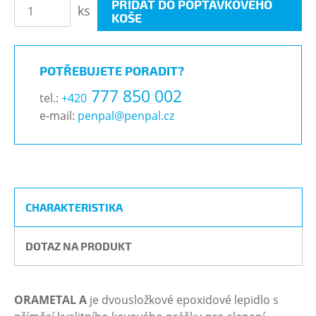
PŘIDAT DO POPTÁVKOVÉHO
ks
KOŠE
POTŘEBUJETE PORADIT?
777 850 002
tel.:
+420
e-mail:
penpal@penpal.cz
CHARAKTERISTIKA
DOTAZ NA PRODUKT
ORAMETAL A
je dvousložkové epoxidové lepidlo s