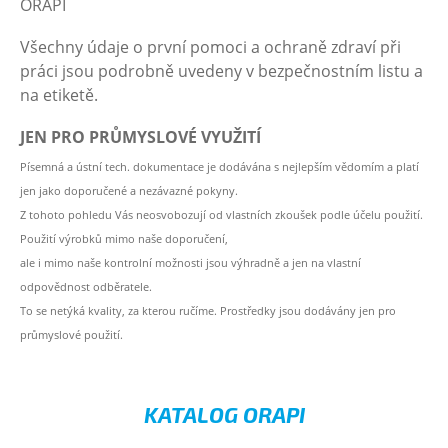
ORAPI
Všechny údaje o první pomoci a ochraně zdraví při
práci jsou podrobně uvedeny v bezpečnostním listu a
na etiketě.
JEN PRO PRŮMYSLOVÉ VYUŽITÍ
Písemná a ústní tech. dokumentace je dodávána s nejlepším vědomím a platí
jen jako doporučené a nezávazné pokyny.
Z tohoto pohledu Vás neosvobozují od vlastních zkoušek podle účelu použití.
Použití výrobků mimo naše doporučení,
ale i mimo naše kontrolní možnosti jsou výhradně a jen na vlastní
odpovědnost odběratele.
To se netýká kvality, za kterou ručíme. Prostředky jsou dodávány jen pro
průmyslové použití.
KATALOG ORAPI