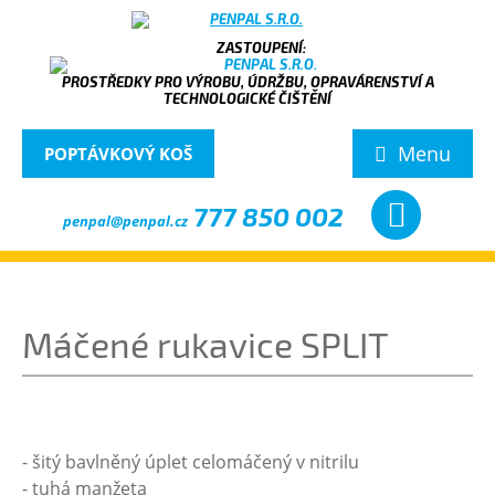
PROSTŘEDKY PRO VÝROBU, ÚDRŽBU, OPRAVÁRENSTVÍ A
TECHNOLOGICKÉ ČIŠTĚNÍ
Menu
POPTÁVKOVÝ KOŠ
777 850 002
penpal@penpal.cz
Máčené rukavice SPLIT
- šitý bavlněný úplet celomáčený v nitrilu
- tuhá manžeta