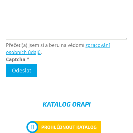
Přečetl(a) jsem si a beru na vědomí
zpracování
osobních údajů
.
Captcha
*
Odeslat
KATALOG ORAPI
PROHLÉDNOUT KATALOG