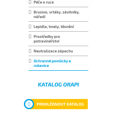
Péče o ruce
Brusivo, vrtáky, závitníky,
nářadí
Lepidla, tmely, těsnění
Prostředky pro
potravinářství
Neutralizace zápachu
Ochranné pomůcky a
rukavice
KATALOG ORAPI
PROHLÉDNOUT KATALOG