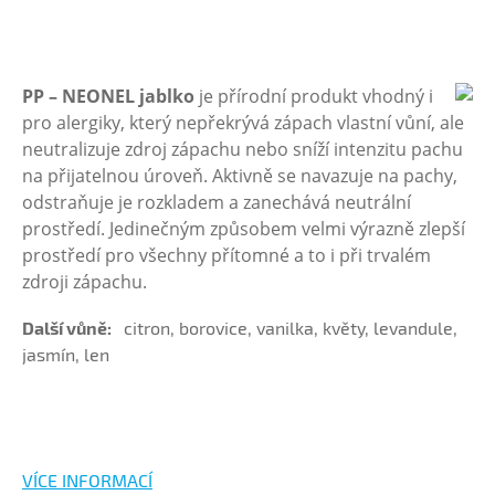
PP – NEONEL jablko
je přírodní produkt vhodný i
pro alergiky, který nepřekrývá zápach vlastní vůní, ale
neutralizuje zdroj zápachu nebo sníží intenzitu pachu
na přijatelnou úroveň. Aktivně se navazuje na pachy,
odstraňuje je rozkladem a zanechává neutrální
prostředí. Jedinečným způsobem velmi výrazně zlepší
prostředí pro všechny přítomné a to i při trvalém
zdroji zápachu.
Další vůně:
citron, borovice, vanilka, květy, levandule,
jasmín, len
VÍCE INFORMACÍ