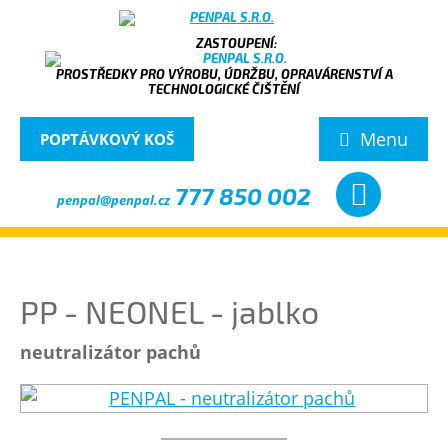
PROSTŘEDKY PRO VÝROBU, ÚDRŽBU, OPRAVÁRENSTVÍ A
TECHNOLOGICKÉ ČIŠTĚNÍ
Menu
POPTÁVKOVÝ KOŠ
777 850 002
penpal@penpal.cz
PP - NEONEL - jablko
neutralizátor pachů