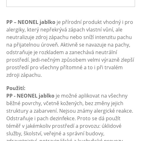
PP – NEONEL jablko
je přírodní produkt vhodný i pro
alergiky, který nepřekrývá zápach vlastní vůní, ale
neutralizuje zdroj zápachu nebo sníží intenzitu pachu
na přijatelnou úroveň. Aktivně se navazuje na pachy,
odstraňuje je rozkladem a zanechává neutrální
prostředí. Jedi-nečným způsobem velmi výrazně zlepší
prostředí pro všechny přítomné a to i při trvalém
zdroji zápachu.
Použití:
PP - NEONEL jablko
je možné aplikovat na všechny
běžné povrchy, včetně kožených, bez změny jejich
struktury a zabarvení. Nejsou známy alergické reakce.
Odstraňuje i pach dezinfekce. Proto se dá použít
téměř v jakémkoliv prostředí a provozu: úklidové
služby, školství, veřejné a správní budovy,