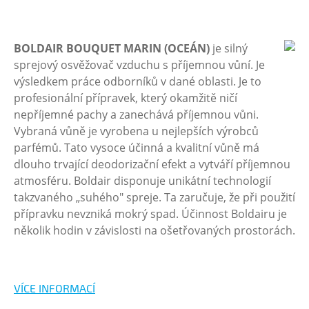
BOLDAIR BOUQUET MARIN (OCEÁN)
je silný
sprejový osvěžovač vzduchu s příjemnou vůní. Je
výsledkem práce odborníků v dané oblasti. Je to
profesionální přípravek, který okamžitě ničí
nepříjemné pachy a zanechává příjemnou vůni.
Vybraná vůně je vyrobena u nejlepších výrobců
parfémů. Tato vysoce účinná a kvalitní vůně má
dlouho trvající deodorizační efekt a vytváří příjemnou
atmosféru. Boldair disponuje unikátní technologií
takzvaného „suhého" spreje. Ta zaručuje, že při použití
přípravku nevzniká mokrý spad. Účinnost Boldairu je
několik hodin v závislosti na ošetřovaných prostorách.
VÍCE INFORMACÍ