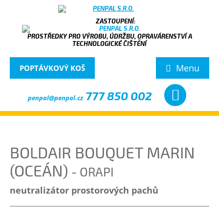
PROSTŘEDKY PRO VÝROBU, ÚDRŽBU, OPRAVÁRENSTVÍ A
TECHNOLOGICKÉ ČIŠTĚNÍ
Menu
POPTÁVKOVÝ KOŠ
777 850 002
penpal@penpal.cz
BOLDAIR BOUQUET MARIN
(OCEÁN)
- ORAPI
neutralizátor prostorových pachů