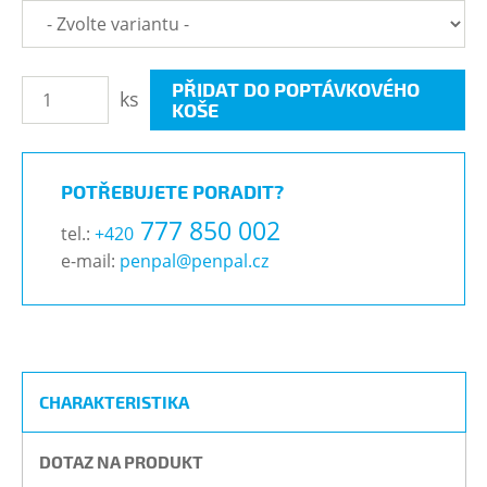
PŘIDAT DO POPTÁVKOVÉHO
ks
KOŠE
POTŘEBUJETE PORADIT?
777 850 002
tel.:
+420
e-mail:
penpal@penpal.cz
CHARAKTERISTIKA
DOTAZ NA PRODUKT