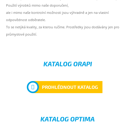
Použití výrobků mimo naše doporučení,
ale i mimo naše kontrolní možnosti jsou výhradně a jen na vlastní
odpovědnost odběratele.
To se netýká kvality, za kterou ručíme. Prostředky jsou dodávány jen pro
průmyslové použití.
KATALOG ORAPI
PROHLÉDNOUT KATALOG
KATALOG OPTIMA