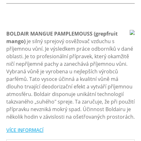
BOLDAIR MANGUE PAMPLEMOUSS (grepfruit
mango)
je silný sprejový osvěžovač vzduchu s
příjemnou vůní. Je výsledkem práce odborníků v dané
oblasti. Je to profesionální přípravek, který okamžitě
ničí nepříjemné pachy a zanechává příjemnou vůni.
Vybraná vůně je vyrobena u nejlepších výrobců
parfémů. Tato vysoce účinná a kvalitní vůně má
dlouho trvající deodorizační efekt a vytváří příjemnou
atmosféru. Boldair disponuje unikátní technologií
takzvaného „suhého" spreje. Ta zaručuje, že při použití
přípravku nevzniká mokrý spad. Účinnost Boldairu je
několik hodin v závislosti na ošetřovaných prostorách.
VÍCE INFORMACÍ