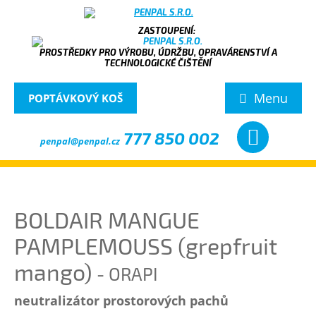
PROSTŘEDKY PRO VÝROBU, ÚDRŽBU, OPRAVÁRENSTVÍ A
TECHNOLOGICKÉ ČIŠTĚNÍ
Menu
POPTÁVKOVÝ KOŠ
777 850 002
penpal@penpal.cz
BOLDAIR MANGUE
PAMPLEMOUSS (grepfruit
mango)
- ORAPI
neutralizátor prostorových pachů