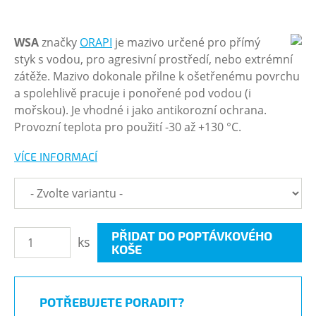
WSA
značky
ORAPI
je mazivo určené pro přímý
styk s vodou, pro agresivní prostředí, nebo extrémní
zátěže. Mazivo dokonale přilne k ošetřenému povrchu
a spolehlivě pracuje i ponořené pod vodou (i
mořskou). Je vhodné i jako antikorozní ochrana.
Provozní teplota pro použití -30 až +130 °C.
VÍCE INFORMACÍ
PŘIDAT DO POPTÁVKOVÉHO
ks
KOŠE
POTŘEBUJETE PORADIT?