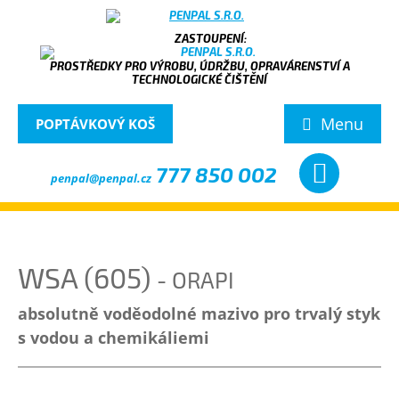
PROSTŘEDKY PRO VÝROBU, ÚDRŽBU, OPRAVÁRENSTVÍ A
TECHNOLOGICKÉ ČIŠTĚNÍ
Menu
POPTÁVKOVÝ KOŠ
777 850 002
penpal@penpal.cz
WSA (605)
- ORAPI
absolutně voděodolné mazivo pro trvalý styk
s vodou a chemikáliemi