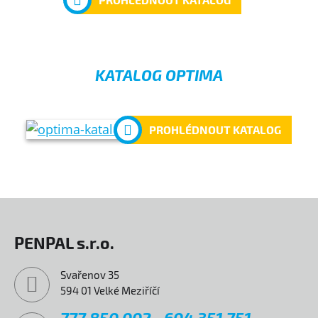
KATALOG OPTIMA
PROHLÉDNOUT KATALOG
PENPAL s.r.o.
Svařenov 35
594 01 Velké Meziříčí