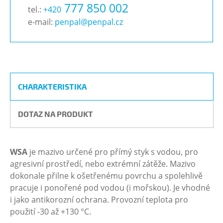
777 850 002
tel.:
+420
e-mail:
penpal@penpal.cz
CHARAKTERISTIKA
DOTAZ NA PRODUKT
WSA
je mazivo určené pro přímý styk s vodou, pro
agresivní prostředí, nebo extrémní zátěže. Mazivo
dokonale přilne k ošetřenému povrchu a spolehlivě
pracuje i ponořené pod vodou (i mořskou). Je vhodné
i jako antikorozní ochrana. Provozní teplota pro
použití -30 až +130 °C.