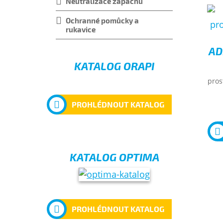
Neutralizace zápachu
Ochranné pomůcky a
rukavice
AD
KATALOG ORAPI
pros
PROHLÉDNOUT KATALOG
KATALOG OPTIMA
PROHLÉDNOUT KATALOG