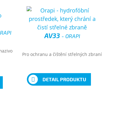
ORAPI
AV33
- ORAPI
mazivo
Pro ochranu a čištění střelných zbraní
DETAIL PRODUKTU