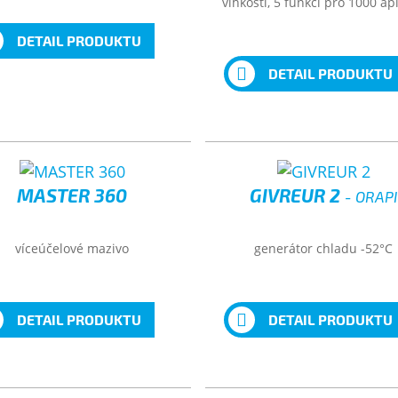
vlhkosti, 5 funkcí pro 1000 apl
DETAIL PRODUKTU
DETAIL PRODUKTU
MASTER 360
GIVREUR 2
- ORAPI
víceúčelové mazivo
generátor chladu -52°C
DETAIL PRODUKTU
DETAIL PRODUKTU