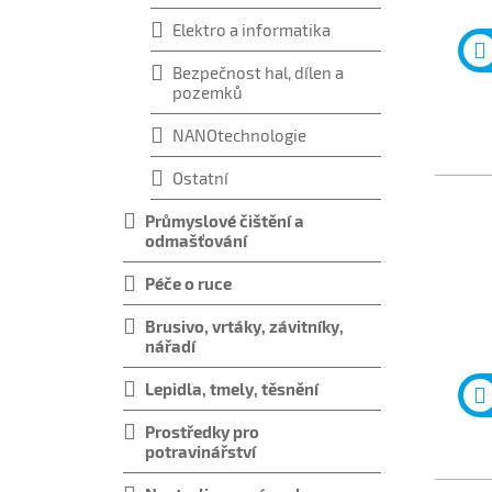
Elektro a informatika
Bezpečnost hal, dílen a
pozemků
NANOtechnologie
Ostatní
Průmyslové čištění a
odmašťování
Péče o ruce
Brusivo, vrtáky, závitníky,
nářadí
Lepidla, tmely, těsnění
Prostředky pro
potravinářství