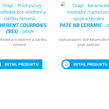
HERENT COURROIES
PATE NB CERAMIC
- 
(953)
- ORAPI
tředek pro ošetření a údržbu
nadstandartní bílé keramické 
řemenů
proti zadírání
DETAIL PRODUKTU
DETAIL PRODUKTU