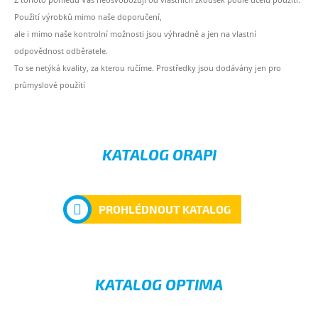
Použití výrobků mimo naše doporučení,
ale i mimo naše kontrolní možnosti jsou výhradně a jen na vlastní
odpovědnost odběratele.
To se netýká kvality, za kterou ručíme. Prostředky jsou dodávány jen pro
průmyslové použití
KATALOG ORAPI
PROHLÉDNOUT KATALOG
KATALOG OPTIMA