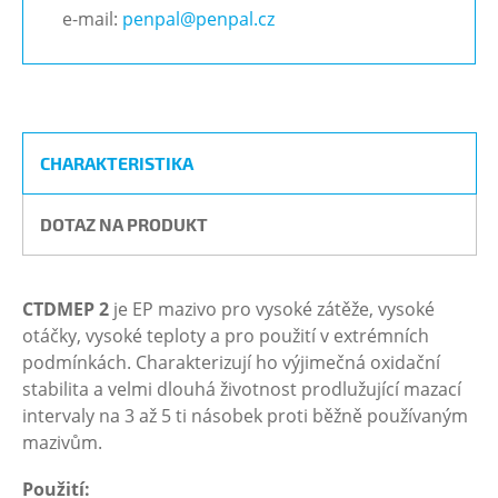
e-mail:
penpal@penpal.cz
CHARAKTERISTIKA
DOTAZ NA PRODUKT
CTDMEP 2
je EP mazivo pro vysoké zátěže, vysoké
otáčky, vysoké teploty a pro použití v extrémních
podmínkách. Charakterizují ho výjimečná oxidační
stabilita a velmi dlouhá životnost prodlužující mazací
intervaly na 3 až 5 ti násobek proti běžně používaným
mazivům.
Použití: