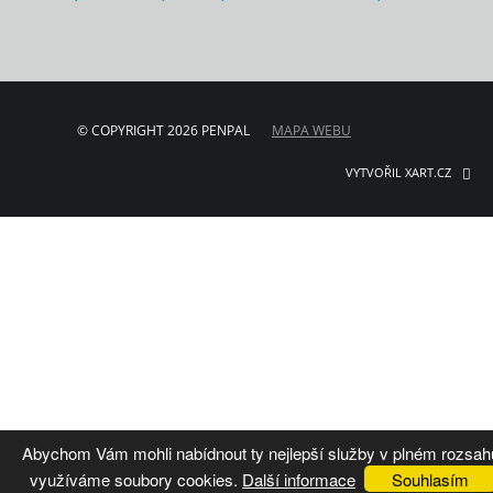
© COPYRIGHT 2026 PENPAL
MAPA WEBU
VYTVOŘIL XART.CZ
Abychom Vám mohli nabídnout ty nejlepší služby v plném rozsah
využíváme soubory cookies.
Další informace
Souhlasím