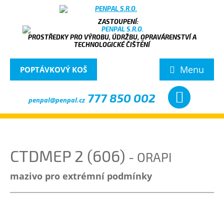
PROSTŘEDKY PRO VÝROBU, ÚDRŽBU, OPRAVÁRENSTVÍ A
TECHNOLOGICKÉ ČIŠTĚNÍ
Menu
POPTÁVKOVÝ KOŠ
777 850 002
penpal@penpal.cz
CTDMEP 2 (606)
- ORAPI
mazivo pro extrémní podmínky