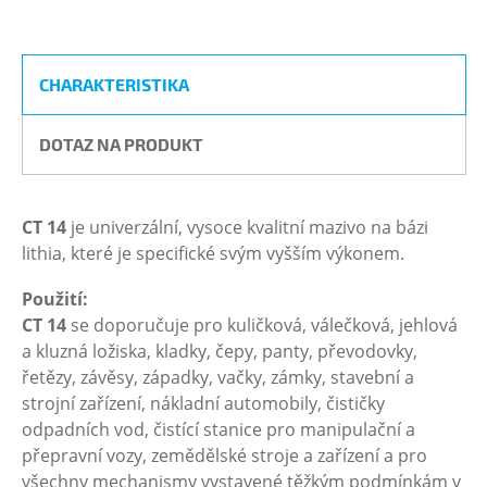
CHARAKTERISTIKA
DOTAZ NA PRODUKT
CT 14
je univerzální, vysoce kvalitní mazivo na bázi
lithia, které je specifické svým vyšším výkonem.
Použití:
CT 14
se doporučuje pro kuličková, válečková, jehlová
a kluzná ložiska, kladky, čepy, panty, převodovky,
řetězy, závěsy, západky, vačky, zámky, stavební a
strojní zařízení, nákladní automobily, čističky
odpadních vod, čistící stanice pro manipulační a
přepravní vozy, zemědělské stroje a zařízení a pro
všechny mechanismy vystavené těžkým podmínkám v