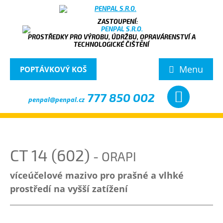
PROSTŘEDKY PRO VÝROBU, ÚDRŽBU, OPRAVÁRENSTVÍ A
TECHNOLOGICKÉ ČIŠTĚNÍ
Menu
POPTÁVKOVÝ KOŠ
777 850 002
penpal@penpal.cz
CT 14 (602)
- ORAPI
víceúčelové mazivo pro prašné a vlhké
prostředí na vyšší zatížení