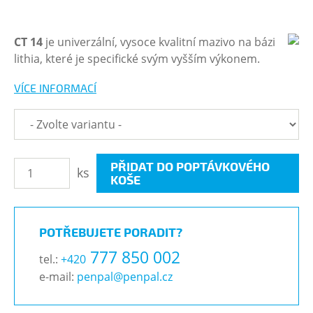
CT 14
je univerzální, vysoce kvalitní mazivo na bázi
lithia, které je specifické svým vyšším výkonem.
VÍCE INFORMACÍ
PŘIDAT DO POPTÁVKOVÉHO
ks
KOŠE
POTŘEBUJETE PORADIT?
777 850 002
tel.:
+420
e-mail:
penpal@penpal.cz