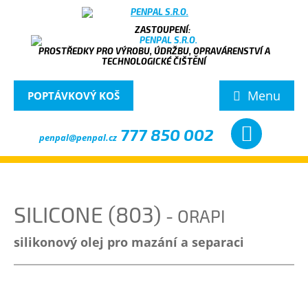
PROSTŘEDKY PRO VÝROBU, ÚDRŽBU, OPRAVÁRENSTVÍ A
TECHNOLOGICKÉ ČIŠTĚNÍ
Menu
POPTÁVKOVÝ KOŠ
777 850 002
penpal@penpal.cz
SILICONE (803)
- ORAPI
silikonový olej pro mazání a separaci