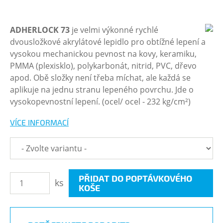
ADHERLOCK 73
je velmi výkonné rychlé
dvousložkové akrylátové lepidlo pro obtížné lepení a
vysokou mechanickou pevnost na kovy, keramiku,
PMMA (plexisklo), polykarbonát, nitrid, PVC, dřevo
apod. Obě složky není třeba míchat, ale každá se
aplikuje na jednu stranu lepeného povrchu. Jde o
vysokopevnostní lepení. (ocel/ ocel - 232 kg/cm²)
VÍCE INFORMACÍ
PŘIDAT DO POPTÁVKOVÉHO
ks
KOŠE