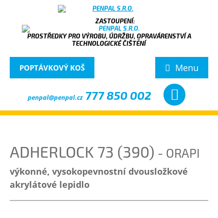
PROSTŘEDKY PRO VÝROBU, ÚDRŽBU, OPRAVÁRENSTVÍ A
TECHNOLOGICKÉ ČIŠTĚNÍ
Menu
POPTÁVKOVÝ KOŠ
777 850 002
penpal@penpal.cz
ADHERLOCK 73 (390)
- ORAPI
výkonné, vysokopevnostní dvousložkové
akrylátové lepidlo