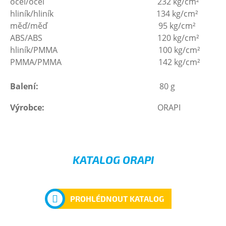
ocel/ocel 232 kg/cm²
hliník/hliník 134 kg/cm²
měď/měď 95 kg/cm²
ABS/ABS 120 kg/cm²
hliník/PMMA 100 kg/cm²
PMMA/PMMA 142 kg/cm²
Balení:
80 g
Výrobce:
ORAPI
KATALOG ORAPI
PROHLÉDNOUT KATALOG