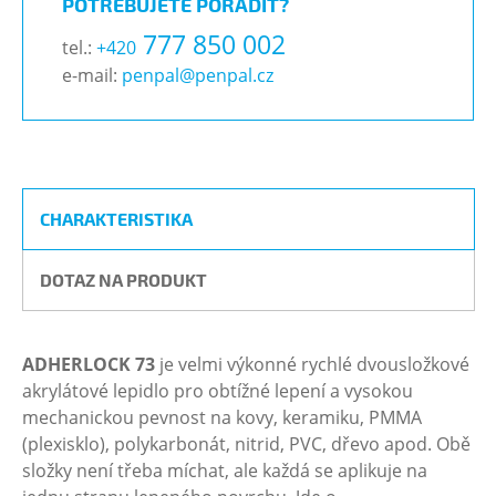
POTŘEBUJETE PORADIT?
777 850 002
tel.:
+420
e-mail:
penpal@penpal.cz
CHARAKTERISTIKA
DOTAZ NA PRODUKT
ADHERLOCK 73
je velmi výkonné rychlé dvousložkové
akrylátové lepidlo pro obtížné lepení a vysokou
mechanickou pevnost na kovy, keramiku, PMMA
(plexisklo), polykarbonát, nitrid, PVC, dřevo apod. Obě
složky není třeba míchat, ale každá se aplikuje na