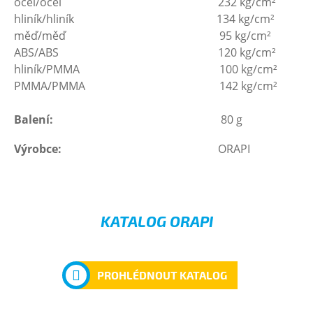
ocel/ocel 232 kg/cm²
hliník/hliník 134 kg/cm²
měď/měď 95 kg/cm²
ABS/ABS 120 kg/cm²
hliník/PMMA 100 kg/cm²
PMMA/PMMA 142 kg/cm²
Balení:
80 g
Výrobce:
ORAPI
KATALOG ORAPI
PROHLÉDNOUT KATALOG