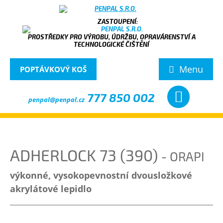
PROSTŘEDKY PRO VÝROBU, ÚDRŽBU, OPRAVÁRENSTVÍ A
TECHNOLOGICKÉ ČIŠTĚNÍ
Menu
POPTÁVKOVÝ KOŠ
777 850 002
penpal@penpal.cz
ADHERLOCK 73 (390)
- ORAPI
výkonné, vysokopevnostní dvousložkové
akrylátové lepidlo