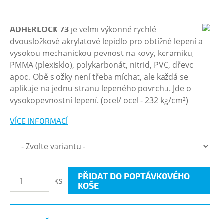
ADHERLOCK 73
je velmi výkonné rychlé
dvousložkové akrylátové lepidlo pro obtížné lepení a
vysokou mechanickou pevnost na kovy, keramiku,
PMMA (plexisklo), polykarbonát, nitrid, PVC, dřevo
apod. Obě složky není třeba míchat, ale každá se
aplikuje na jednu stranu lepeného povrchu. Jde o
vysokopevnostní lepení. (ocel/ ocel - 232 kg/cm²)
VÍCE INFORMACÍ
PŘIDAT DO POPTÁVKOVÉHO
ks
KOŠE