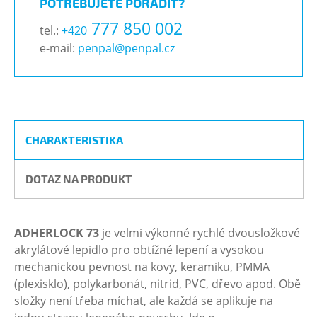
POTŘEBUJETE PORADIT?
777 850 002
tel.:
+420
e-mail:
penpal@penpal.cz
CHARAKTERISTIKA
DOTAZ NA PRODUKT
ADHERLOCK 73
je velmi výkonné rychlé dvousložkové
akrylátové lepidlo pro obtížné lepení a vysokou
mechanickou pevnost na kovy, keramiku, PMMA
(plexisklo), polykarbonát, nitrid, PVC, dřevo apod. Obě
složky není třeba míchat, ale každá se aplikuje na