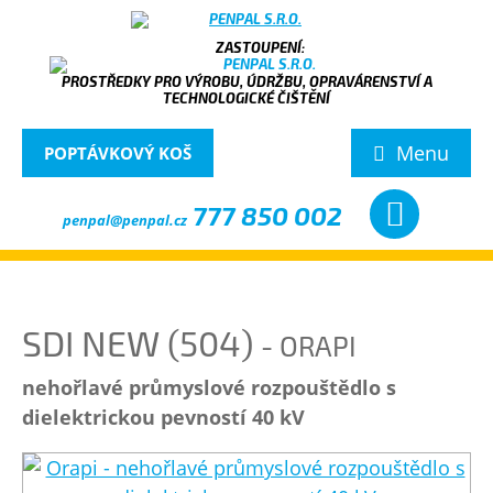
PROSTŘEDKY PRO VÝROBU, ÚDRŽBU, OPRAVÁRENSTVÍ A
TECHNOLOGICKÉ ČIŠTĚNÍ
Menu
POPTÁVKOVÝ KOŠ
777 850 002
penpal@penpal.cz
SDI NEW (504)
- ORAPI
nehořlavé průmyslové rozpouštědlo s
dielektrickou pevností 40 kV