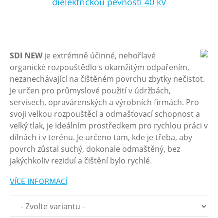
SDI
NEW
je extrémně účinné, nehořlavé
organické rozpouštědlo s okamžitým odpařením,
nezanechávající na čištěném povrchu zbytky nečistot.
Je určen pro průmyslové použití v údržbách,
servisech, opravárenských a výrobních firmách. Pro
svoji velkou rozpouštěcí a odmašťovací schopnost a
velký tlak, je ideálním prostředkem pro rychlou práci v
dílnách i v terénu. Je určeno tam, kde je třeba, aby
povrch zůstal suchý, dokonale odmaštěný, bez
jakýchkoliv reziduí a čištění bylo rychlé.
VÍCE INFORMACÍ