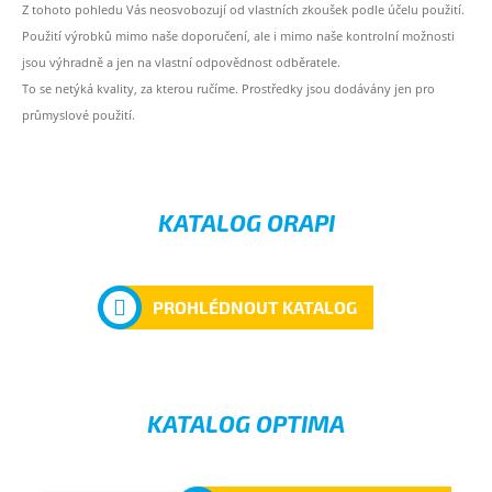
Z tohoto pohledu Vás neosvobozují od vlastních zkoušek podle účelu použití.
Použití výrobků mimo naše doporučení, ale i mimo naše kontrolní možnosti
jsou výhradně a jen na vlastní odpovědnost odběratele.
To se netýká kvality, za kterou ručíme. Prostředky jsou dodávány jen pro
průmyslové použití.
KATALOG ORAPI
PROHLÉDNOUT KATALOG
KATALOG OPTIMA