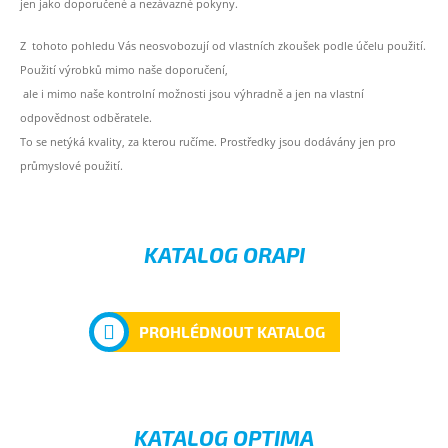
jen jako doporučené a nezávazné pokyny.
Z tohoto pohledu Vás neosvobozují od vlastních zkoušek podle účelu použití.
Použití výrobků mimo naše doporučení,
ale i mimo naše kontrolní možnosti jsou výhradně a jen na vlastní
odpovědnost odběratele.
To se netýká kvality, za kterou ručíme. Prostředky jsou dodávány jen pro
průmyslové použití.
KATALOG ORAPI
PROHLÉDNOUT KATALOG
KATALOG OPTIMA