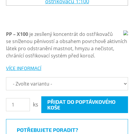
PP – X100
je zesílený koncentrát do ostřikovačů
se sníženou pěnivostí a obsahem povrchově aktivních
látek pro odstranění mastnot, hmyzu a nečistot,
chránící ostřikovací systém před korozí.
VÍCE INFORMACÍ
PŘIDAT DO POPTÁVKOVÉHO
ks
KOŠE
POTŘEBUJETE PORADIT?