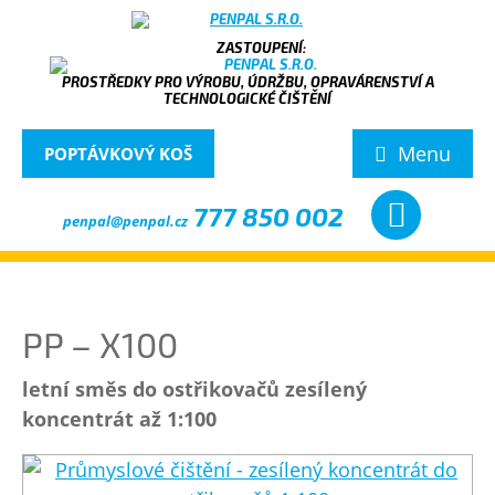
PROSTŘEDKY PRO VÝROBU, ÚDRŽBU, OPRAVÁRENSTVÍ A
TECHNOLOGICKÉ ČIŠTĚNÍ
Menu
POPTÁVKOVÝ KOŠ
777 850 002
penpal@penpal.cz
PP – X100
letní směs do ostřikovačů zesílený
koncentrát až 1:100