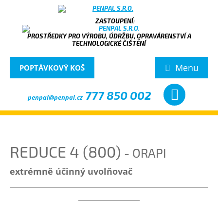
PROSTŘEDKY PRO VÝROBU, ÚDRŽBU, OPRAVÁRENSTVÍ A
TECHNOLOGICKÉ ČIŠTĚNÍ
Menu
POPTÁVKOVÝ KOŠ
777 850 002
penpal@penpal.cz
REDUCE 4 (800)
- ORAPI
extrémně účinný uvolňovač