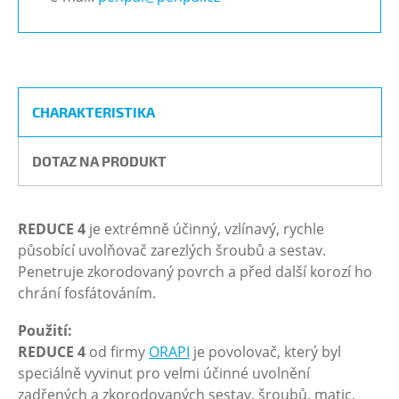
CHARAKTERISTIKA
DOTAZ NA PRODUKT
REDUCE 4
je extrémně účinný, vzlínavý, rychle
působící uvolňovač zarezlých šroubů a sestav.
Penetruje zkorodovaný povrch a před další korozí ho
chrání fosfátováním.
Použití:
REDUCE 4
od firmy
ORAPI
je povolovač, který byl
speciálně vyvinut pro velmi účinné uvolnění
zadřených a zkorodovaných sestav, šroubů, matic,