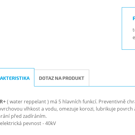
t
e
AKTERISTIKA
DOTAZ NA PRODUKT
R+
( water reppelant ) má 5 hlavních funkcí. Preventivně chr
vrchovou vlhkost a vodu, omezuje korozi, lubrikuje povrch 
rání před zadíráním.
elektrická pevnost - 40kV