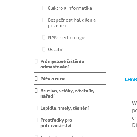
Elektro a informatika
Bezpečnost hal, dílen a
pozemků
NANOtechnologie
Ostatní
Průmyslové čištění a
odmašťování
Péče o ruce
CHAR
Brusivo, vrtáky, závitníky,
nářadí
W
Lepidla, tmely, těsnění
po
ch
Prostředky pro
Di
potravinářství