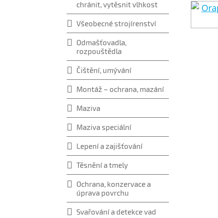
chránit, vytěsnit vlhkost
Všeobecné strojírenství
Odmašťovadla,
rozpouštědla
Čištění, umývání
Montáž – ochrana, mazání
Maziva
Maziva speciální
Lepení a zajišťování
Těsnění a tmely
Ochrana, konzervace a
úprava povrchu
Svařování a detekce vad