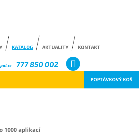
Y
KATALOG
AKTUALITY
KONTAKT
777 850 002
pal.cz
POPTÁVKOVÝ KOŠ
o 1000 aplikací