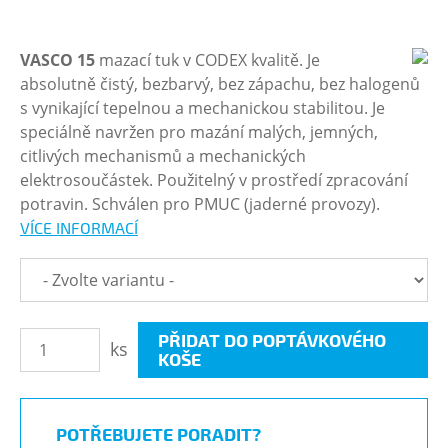
VASCO 15
mazací tuk v CODEX kvalitě. Je
absolutně čistý, bezbarvý, bez zápachu, bez halogenů
s vynikající tepelnou a mechanickou stabilitou. Je
speciálně navržen pro mazání malých, jemných,
citlivých mechanismů a mechanických
elektrosoučástek. Použitelný v prostředí zpracování
potravin. Schválen pro PMUC (jaderné provozy).
VÍCE INFORMACÍ
PŘIDAT DO POPTÁVKOVÉHO
ks
KOŠE
POTŘEBUJETE PORADIT?