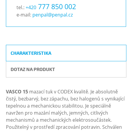
777 850 002
tel.:
+420
e-mail:
penpal@penpal.cz
CHARAKTERISTIKA
DOTAZ NA PRODUKT
VASCO 15
mazací tuk v CODEX kvalitě. Je absolutně
čistý, bezbarvý, bez zápachu, bez halogenů s vynikající
tepelnou a mechanickou stabilitou. Je speciálně
navržen pro mazání malých, jemných, citlivých
mechanismů a mechanických elektrosoučástek.
Použitelný v prostředí zpracování potravin. Schválen