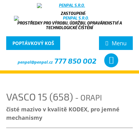
PROSTŘEDKY PRO VÝROBU, ÚDRŽBU, OPRAVÁRENSTVÍ A
TECHNOLOGICKÉ ČIŠTĚNÍ
Menu
POPTÁVKOVÝ KOŠ
777 850 002
penpal@penpal.cz
VASCO 15 (658)
- ORAPI
čisté mazivo v kvalitě KODEX, pro jemné
mechanismy