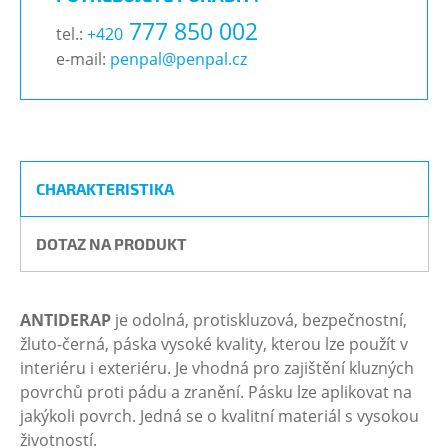
777 850 002
tel.:
+420
e-mail:
penpal@penpal.cz
CHARAKTERISTIKA
DOTAZ NA PRODUKT
ANTIDERAP
je odolná, protiskluzová, bezpečnostní,
žluto-černá, páska vysoké kvality, kterou lze použít v
interiéru i exteriéru. Je vhodná pro zajištění kluzných
povrchů proti pádu a zranění. Pásku lze aplikovat na
jakýkoli povrch. Jedná se o kvalitní materiál s vysokou
životností.