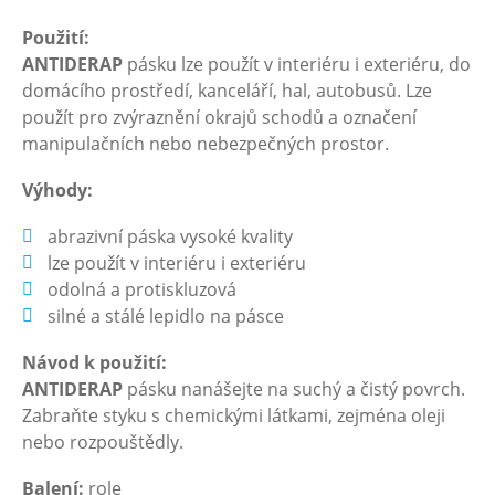
Použití:
ANTIDERAP
pásku lze použít v interiéru i exteriéru, do
domácího prostředí, kanceláří, hal, autobusů. Lze
použít pro zvýraznění okrajů schodů a označení
manipulačních nebo nebezpečných prostor.
Výhody:
abrazivní páska vysoké kvality
lze použít v interiéru i exteriéru
odolná a protiskluzová
silné a stálé lepidlo na pásce
Návod k použití:
ANTIDERAP
pásku nanášejte na suchý a čistý povrch.
Zabraňte styku s chemickými látkami, zejména oleji
nebo rozpouštědly.
Balení:
role