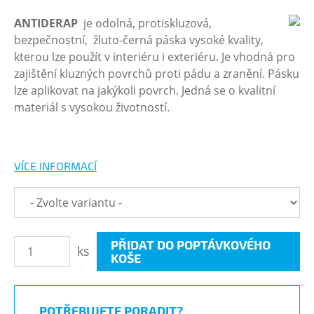
ANTIDERAP
je odolná, protiskluzová,
bezpečnostní, žluto-černá páska vysoké kvality,
kterou lze použít v interiéru i exteriéru. Je vhodná pro
zajištění kluzných povrchů proti pádu a zranění. Pásku
lze aplikovat na jakýkoli povrch. Jedná se o kvalitní
materiál s vysokou životností.
VÍCE INFORMACÍ
PŘIDAT DO POPTÁVKOVÉHO
ks
KOŠE
POTŘEBUJETE PORADIT?