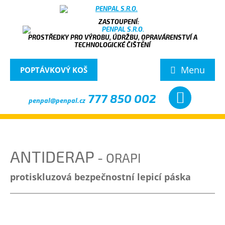
PROSTŘEDKY PRO VÝROBU, ÚDRŽBU, OPRAVÁRENSTVÍ A
TECHNOLOGICKÉ ČIŠTĚNÍ
Menu
POPTÁVKOVÝ KOŠ
777 850 002
penpal@penpal.cz
ANTIDERAP
- ORAPI
protiskluzová bezpečnostní lepicí páska