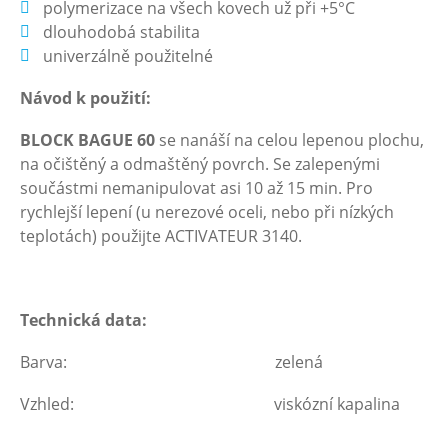
polymerizace na všech kovech už při +5°C
dlouhodobá stabilita
univerzálně použitelné
Návod k použití:
BLOCK BAGUE 60
se nanáší na celou lepenou plochu,
na očištěný a odmaštěný povrch. Se zalepenými
součástmi nemanipulovat asi 10 až 15 min. Pro
rychlejší lepení (u nerezové oceli, nebo při nízkých
teplotách) použijte ACTIVATEUR 3140.
Technická data:
Barva: zelená
Vzhled: viskózní kapalina