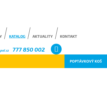
Y
KATALOG
AKTUALITY
KONTAKT
777 850 002
pal.cz
POPTÁVKOVÝ KOŠ