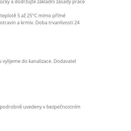
cky a dodržujte základní zásady práce
i teplotě 5 až 25°C mimo přímé
travin a krmiv. Doba trvanlivosti 24
vylijeme do kanalizace. Dodavatel
ou podrobně uvedeny v bezpečnostním