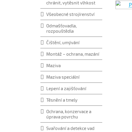
chránit, vytěsnit vlhkost
Všeobecné strojírenství
Odmašťovadla,
rozpouštědla
Čištění, umývání
Montáž – ochrana, mazání
Maziva
Maziva speciální
Lepení a zajišťování
Těsnění a tmely
Ochrana, konzervace a
úprava povrchu
Svařování a detekce vad