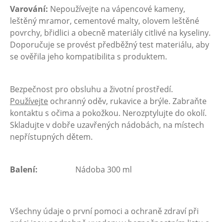
Varování:
Nepoužívejte na vápencové kameny,
leštěný mramor, cementové malty, olovem leštěné
povrchy, břidlici a obecně materiály citlivé na kyseliny.
Doporučuje se provést předběžný test materiálu, aby
se ověřila jeho kompatibilita s produktem.
Bezpečnost pro obsluhu a životní prostředí.
Používejte
ochranný oděv, rukavice a brýle. Zabraňte
kontaktu s očima a pokožkou. Nerozptylujte do okolí.
Skladujte v dobře uzavřených nádobách, na místech
nepřístupných dětem.
Balení:
Nádoba 300 ml
Všechny údaje o první pomoci a ochraně zdraví při