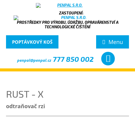
PROSTŘEDKY PRO VÝROBU, ÚDRŽBU, OPRAVÁRENSTVÍ A
TECHNOLOGICKÉ ČIŠTĚNÍ
Menu
POPTÁVKOVÝ KOŠ
777 850 002
penpal@penpal.cz
RUST - X
odtraňovač rzi