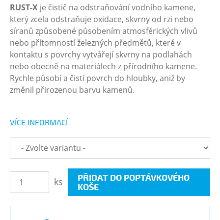
RUST-X
je čistič na odstraňování vodního kamene,
který zcela odstraňuje oxidace, skvrny od rzi nebo
síranů způsobené působením atmosférických vlivů
nebo přítomností železných předmětů, které v
kontaktu s povrchy vytvářejí skvrny na podlahách
nebo obecně na materiálech z přírodního kamene.
Rychle působí a čistí povrch do hloubky, aniž by
změnil přirozenou barvu kamenů.
VÍCE INFORMACÍ
PŘIDAT DO POPTÁVKOVÉHO
ks
KOŠE