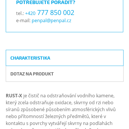
POTŘEBUJETE PORADIT?
777 850 002
tel.:
+420
e-mail:
penpal@penpal.cz
CHARAKTERISTIKA
DOTAZ NA PRODUKT
RUST-X
je čistič na odstraňování vodního kamene,
který zcela odstraňuje oxidace, skvrny od rzi nebo
síranů způsobené působením atmosférických vlivů
nebo přítomností železných předmětů, které v
kontaktu s povrchy vytvářejí skvrny na podlahách