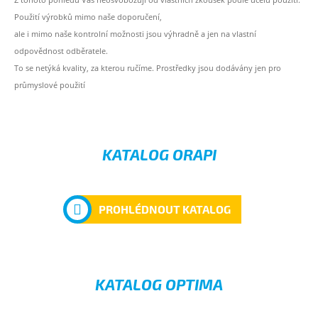
Použití výrobků mimo naše doporučení,
ale i mimo naše kontrolní možnosti jsou výhradně a jen na vlastní
odpovědnost odběratele.
To se netýká kvality, za kterou ručíme. Prostředky jsou dodávány jen pro
průmyslové použití
KATALOG ORAPI
PROHLÉDNOUT KATALOG
KATALOG OPTIMA