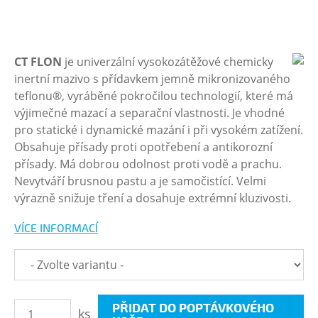
CT FLON
je univerzální vysokozátěžové chemicky
inertní mazivo s přídavkem jemně mikronizovaného
teflonu®, vyráběné pokročilou technologií, které má
výjimečné mazací a separační vlastnosti. Je vhodné
pro statické i dynamické mazání i při vysokém zatížení.
Obsahuje přísady proti opotřebení a antikorozní
přísady. Má dobrou odolnost proti vodě a prachu.
Nevytváří brusnou pastu a je samočistící. Velmi
výrazně snižuje tření a dosahuje extrémní kluzivosti.
VÍCE INFORMACÍ
PŘIDAT DO POPTÁVKOVÉHO
ks