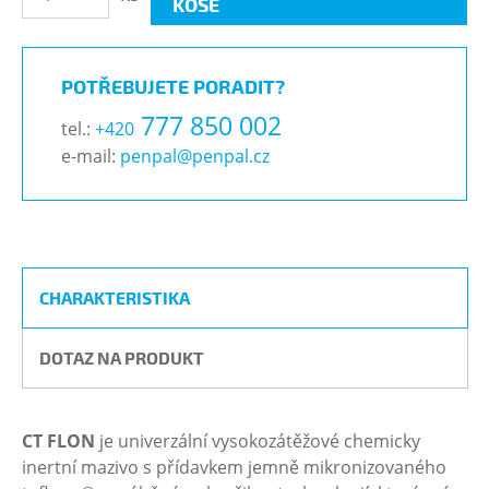
KOŠE
POTŘEBUJETE PORADIT?
777 850 002
tel.:
+420
e-mail:
penpal@penpal.cz
CHARAKTERISTIKA
DOTAZ NA PRODUKT
CT FLON
je univerzální vysokozátěžové chemicky
inertní mazivo s přídavkem jemně mikronizovaného