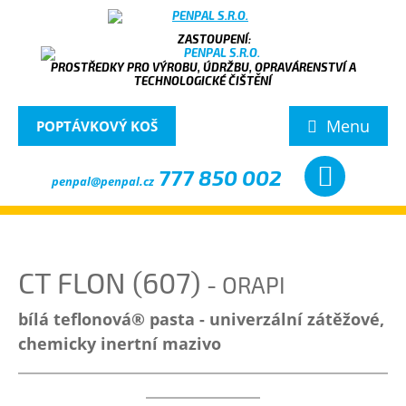
PROSTŘEDKY PRO VÝROBU, ÚDRŽBU, OPRAVÁRENSTVÍ A
TECHNOLOGICKÉ ČIŠTĚNÍ
Menu
POPTÁVKOVÝ KOŠ
777 850 002
penpal@penpal.cz
CT FLON (607)
- ORAPI
bílá teflonová® pasta - univerzální zátěžové,
chemicky inertní mazivo