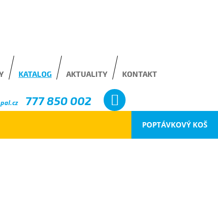
Y
KATALOG
AKTUALITY
KONTAKT
777 850 002
pal.cz
POPTÁVKOVÝ KOŠ