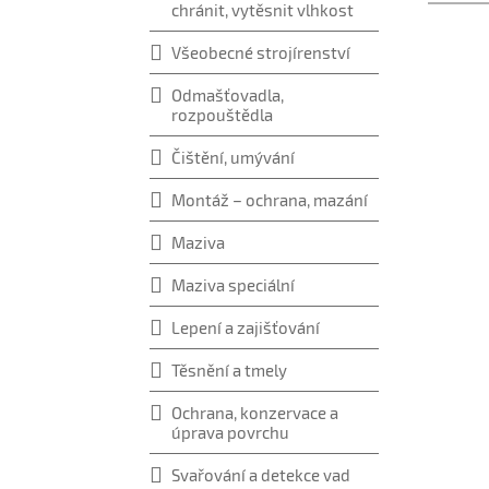
chránit, vytěsnit vlhkost
Všeobecné strojírenství
Odmašťovadla,
rozpouštědla
Čištění, umývání
Montáž – ochrana, mazání
Maziva
Maziva speciální
Lepení a zajišťování
Těsnění a tmely
Ochrana, konzervace a
úprava povrchu
Svařování a detekce vad