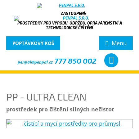
PROSTŘEDKY PRO VÝROBU, ÚDRŽBU, OPRAVÁRENSTVÍ A
TECHNOLOGICKÉ ČIŠTĚNÍ
Menu
POPTÁVKOVÝ KOŠ
777 850 002
penpal@penpal.cz
PP - ULTRA CLEAN
prostředek pro čištění silných nečistot