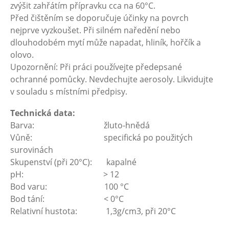
zvýšit zahřátím přípravku cca na 60°C.
Před čištěním se doporučuje účinky na povrch
nejprve vyzkoušet. Při silném naředění nebo
dlouhodobém mytí může napadat, hliník, hořčík a
olovo.
Upozornění: Při práci používejte předepsané
ochranné pomůcky. Nevdechujte aerosoly. Likvidujte
v souladu s místními předpisy.
Technická data:
Barva: žluto-hnědá
Vůně: specifická po použitých
surovinách
Skupenství (při 20°C): kapalné
pH: > 12
Bod varu: 100 °C
Bod tání: < 0°C
Relativní hustota: 1,3g/cm3, při 20°C