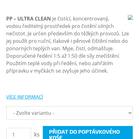
PP – ULTRA CLEAN
je čistící, koncentrovaný,
vodou ředitelný prostředek pro čistění silných
nečistot. Je určen především do těžkých provozů. Lze
jej použít pro ruční, tlakové i pěnové čištění nebo do
ponorných teplých van. Myje, čistí, odmašťuje.
Doporučené ředění 1:5 až 1:50 dle síly znečištění.
Použitím teplé vody při ředění, nebo zahřátím
přípravku v myčkách se zvyšuje jeho účinek.
VÍCE INFORMACÍ
PŘIDAT DO POPTÁVKOVÉHO
ks
KOŠE