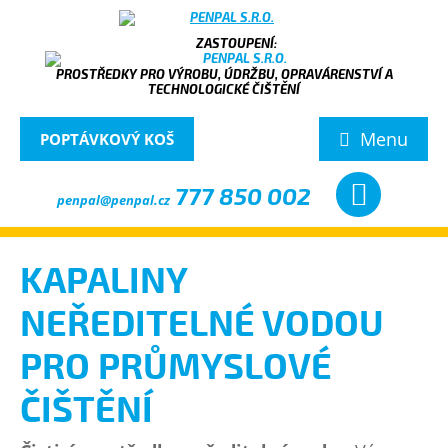
PROSTŘEDKY PRO VÝROBU, ÚDRŽBU, OPRAVÁRENSTVÍ A
TECHNOLOGICKÉ ČIŠTĚNÍ
Menu
POPTÁVKOVÝ KOŠ
777 850 002
penpal@penpal.cz
KAPALINY
NEŘEDITELNÉ VODOU
PRO PRŮMYSLOVÉ
ČIŠTĚNÍ