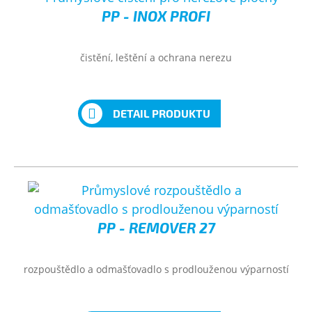
PP - INOX PROFI
čistění, leštění a ochrana nerezu
DETAIL PRODUKTU
PP - REMOVER 27
rozpouštědlo a odmašťovadlo s prodlouženou výparností