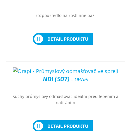
rozpouštědlo na rostlinné bázi
DETAIL PRODUKTU
NDI (507)
- ORAPI
suchý průmyslový odmašťovač ideální před lepením a
natíráním
DETAIL PRODUKTU