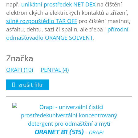
např.
unikátní prostředek NET DEX
na čištění
elektronických a elektrických kontaktů a zřízení,
silné rozpouštědlo TAR OFF
pro čištění mastnot,
asfaltu, dehtu, sazí či spalin, ale třeba i
přírodní
odmašťovadlo ORANGE SOLVENT
.
Značka
ORAPI (10)
PENPAL (4)
zrušit filtr
ORANET B1 (515)
- ORAPI