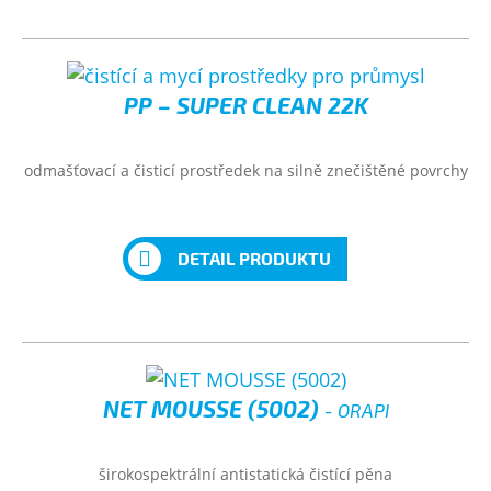
PP – SUPER CLEAN 22K
odmašťovací a čisticí prostředek na silně znečištěné povrchy
DETAIL PRODUKTU
NET MOUSSE (5002)
- ORAPI
širokospektrální antistatická čistící pěna