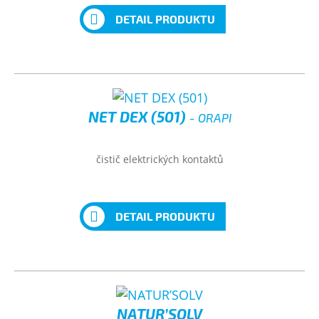
DETAIL PRODUKTU
NET DEX (501)
- ORAPI
čistič elektrických kontaktů
DETAIL PRODUKTU
NATUR’SOLV