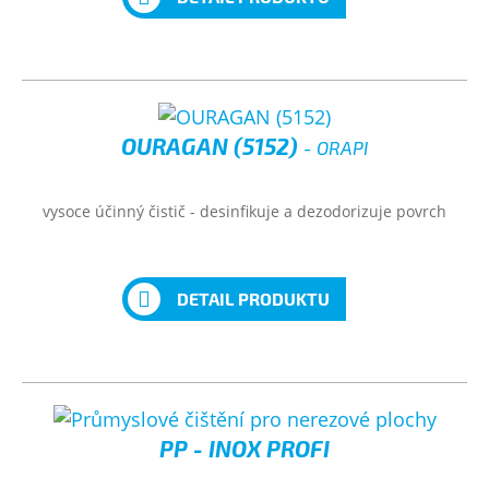
OURAGAN (5152)
- ORAPI
vysoce účinný čistič - desinfikuje a dezodorizuje povrch
DETAIL PRODUKTU
PP - INOX PROFI