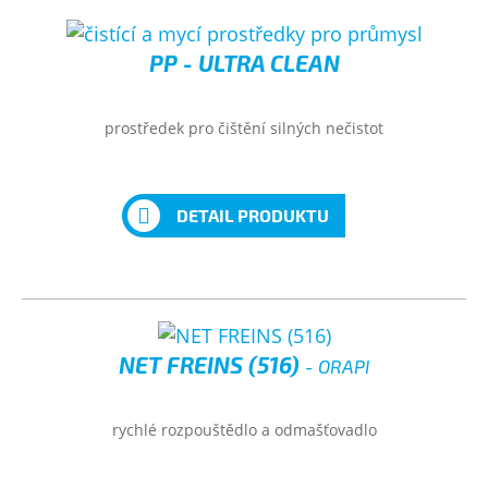
PP - ULTRA CLEAN
prostředek pro čištění silných nečistot
DETAIL PRODUKTU
NET FREINS (516)
- ORAPI
rychlé rozpouštědlo a odmašťovadlo