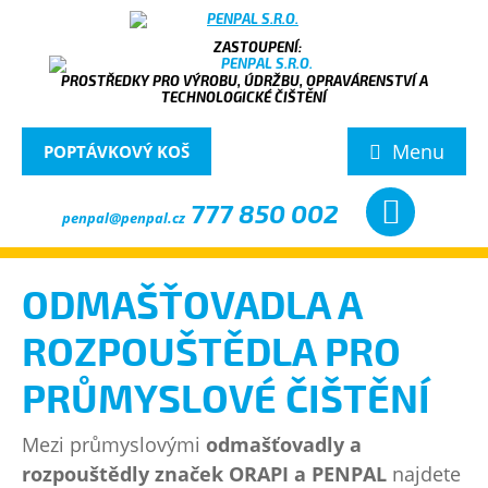
PROSTŘEDKY PRO VÝROBU, ÚDRŽBU, OPRAVÁRENSTVÍ A
TECHNOLOGICKÉ ČIŠTĚNÍ
Menu
POPTÁVKOVÝ KOŠ
777 850 002
penpal@penpal.cz
ODMAŠŤOVADLA A
ROZPOUŠTĚDLA PRO
PRŮMYSLOVÉ ČIŠTĚNÍ
Mezi průmyslovými
odmašťovadly a
rozpouštědly značek ORAPI a PENPAL
najdete