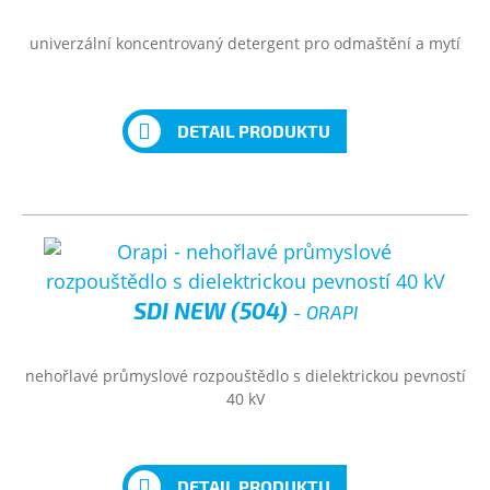
univerzální koncentrovaný detergent pro odmaštění a mytí
DETAIL PRODUKTU
SDI NEW (504)
- ORAPI
nehořlavé průmyslové rozpouštědlo s dielektrickou pevností
40 kV
DETAIL PRODUKTU