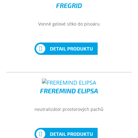
FREGRID
Vonné gelové sítko do pisoáru
DETAIL PRODUKTU
FREREMIND ELIPSA
neutralizátor prostorových pachů
DETAIL PRODUKTU