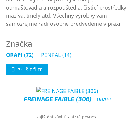
odmašťovadla a rozpouštědla, čisticí prostředky,
maziva, tmely atd. Všechny výrobky vám
samozřejmě rádi osobně předvedeme v praxi.
Značka
ORAPI (72)
PENPAL (14)
zrušit filtr
FREINAGE FAIBLE (306)
- ORAPI
zajištění závitů - nízká pevnost