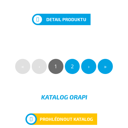
DETAIL PRODUKTU
«
‹
1
2
›
»
KATALOG ORAPI
PROHLÉDNOUT KATALOG