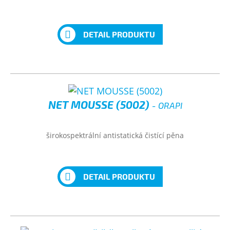
DETAIL PRODUKTU
NET MOUSSE (5002)
- ORAPI
širokospektrální antistatická čistící pěna
DETAIL PRODUKTU