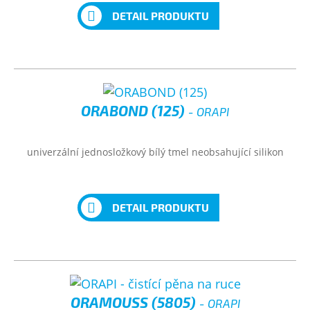
DETAIL PRODUKTU
ORABOND (125)
- ORAPI
univerzální jednosložkový bílý tmel neobsahující silikon
DETAIL PRODUKTU
ORAMOUSS (5805)
- ORAPI