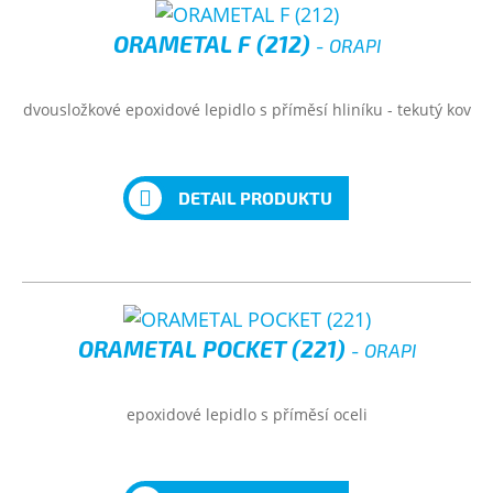
ORAMETAL F (212)
- ORAPI
dvousložkové epoxidové lepidlo s příměsí hliníku - tekutý kov
DETAIL PRODUKTU
ORAMETAL POCKET (221)
- ORAPI
epoxidové lepidlo s příměsí oceli