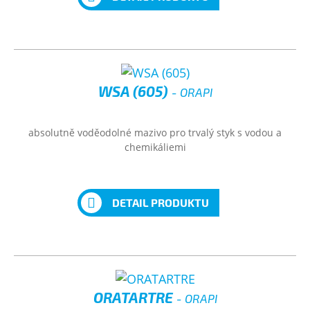
WSA (605)
- ORAPI
absolutně voděodolné mazivo pro trvalý styk s vodou a
chemikáliemi
DETAIL PRODUKTU
ORATARTRE
- ORAPI