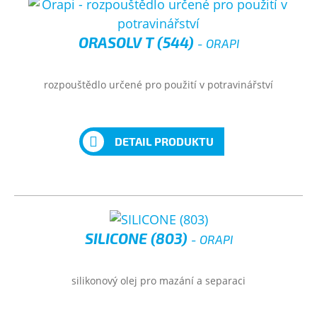
ORASOLV T (544)
- ORAPI
rozpouštědlo určené pro použití v potravinářství
DETAIL PRODUKTU
SILICONE (803)
- ORAPI
silikonový olej pro mazání a separaci