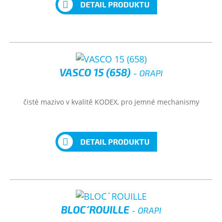
DETAIL PRODUKTU
VASCO 15 (658)
- ORAPI
čisté mazivo v kvalitě KODEX, pro jemné mechanismy
DETAIL PRODUKTU
BLOC´ROUILLE
- ORAPI