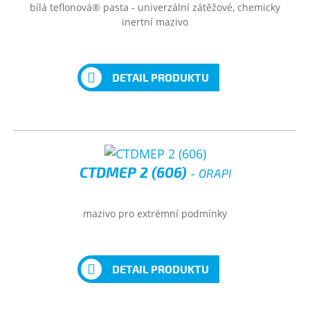
bílá teflonová® pasta - univerzální zátěžové, chemicky
inertní mazivo
DETAIL PRODUKTU
CTDMEP 2 (606)
- ORAPI
mazivo pro extrémní podmínky
DETAIL PRODUKTU