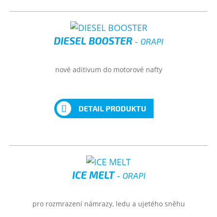
DIESEL BOOSTER
- ORAPI
nové aditivum do motorové nafty
DETAIL PRODUKTU
ICE MELT
- ORAPI
pro rozmrazení námrazy, ledu a ujetého sněhu