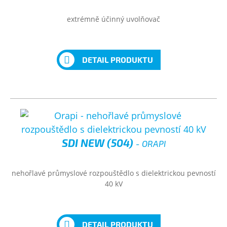
extrémně účinný uvolňovač
DETAIL PRODUKTU
SDI NEW (504)
- ORAPI
nehořlavé průmyslové rozpouštědlo s dielektrickou pevností
40 kV
DETAIL PRODUKTU