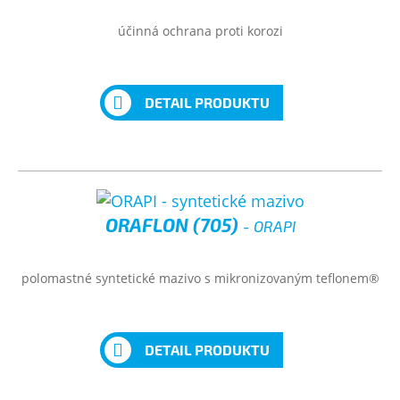
účinná ochrana proti korozi
DETAIL PRODUKTU
ORAFLON (705)
- ORAPI
polomastné syntetické mazivo s mikronizovaným teflonem®
DETAIL PRODUKTU