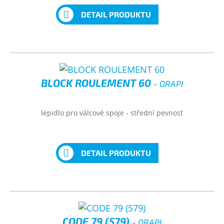
DETAIL PRODUKTU
BLOCK ROULEMENT 60
- ORAPI
lepidlo pro válcové spoje - střední pevnost
DETAIL PRODUKTU
CODE 79 (579)
- ORAPI