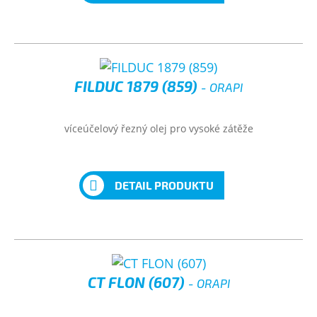
FILDUC 1879 (859)
- ORAPI
víceúčelový řezný olej pro vysoké zátěže
DETAIL PRODUKTU
CT FLON (607)
- ORAPI