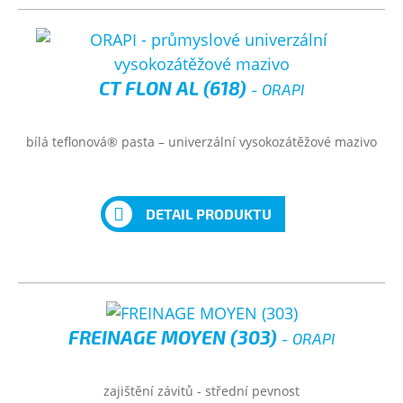
CT FLON AL (618)
- ORAPI
bílá teflonová® pasta – univerzální vysokozátěžové mazivo
DETAIL PRODUKTU
FREINAGE MOYEN (303)
- ORAPI
zajištění závitů - střední pevnost