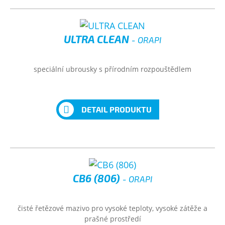
ULTRA CLEAN
- ORAPI
speciální ubrousky s přírodním rozpouštědlem
DETAIL PRODUKTU
CB6 (806)
- ORAPI
čisté řetězové mazivo pro vysoké teploty, vysoké zátěže a
prašné prostředí