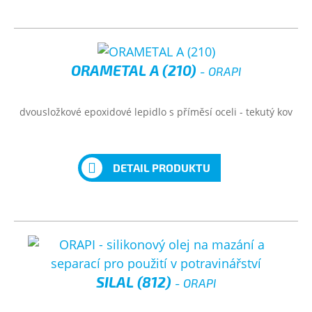
ORAMETAL A (210)
- ORAPI
dvousložkové epoxidové lepidlo s příměsí oceli - tekutý kov
DETAIL PRODUKTU
SILAL (812)
- ORAPI