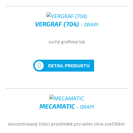
VERGRAF (704)
- ORAPI
suchý grafitový lak
DETAIL PRODUKTU
MECAMATIC
- ORAPI
koncentrovaný čístící prostředek pro velmi silná znečištění